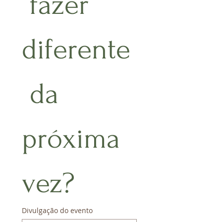
 fazer 
diferente
 da 
próxima 
vez?
Divulgação do evento