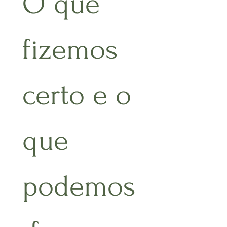
O que 
fizemos 
certo e o 
que 
podemos