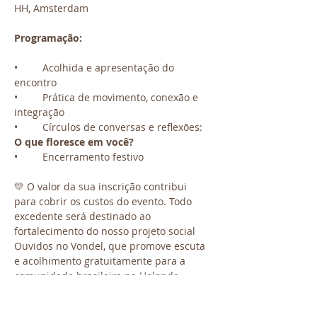
HH, Amsterdam
Programação:
•	Acolhida e apresentação do 
encontro
•	Prática de movimento, conexão e 
integração 
•	Círculos de conversas e reflexões: 
O que floresce em você?
•	Encerramento festivo 
💛 O valor da sua inscrição contribui 
para cobrir os custos do evento. Todo 
excedente será destinado ao 
fortalecimento do nosso projeto social 
Ouvidos no Vondel, que promove escuta 
e acolhimento gratuitamente para a 
comunidade brasileira na Holanda.
👉 Garanta já sua vaga! As inscrições são 