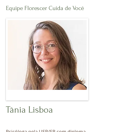
Equipe Florescer Cuida de Você
Tânia Lisboa
Psicóloga pela USP/SP com diploma