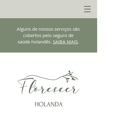
Alguns de nossos serviços são
cobertos pelo seguro de
saúde holandês.
SAIBA MAIS
.