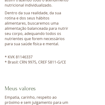
assim trazendo todo o atendimento
nutricional individualizado.
Dentro da sua realidade, da sua
rotina e dos seus hábitos
alimentares, buscaremos uma
alimentação balanceada para nutrir
seu corpo, adequando todos os
nutrientes que forem necessários
para sua saúde física e mental.
* KVK
81146337
* Brasil: CRN 9975, CREF 5811-G/CE
Meus valores
Empatia, carinho, respeito ao
próximo e sem julgamento para um