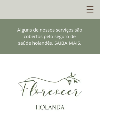
Alguns de nossos serviços são
cobertos pelo seguro de
saúde holandês.
SAIBA MAIS
.