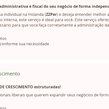
administrativa e fiscal do seu negócio de forma indepen
 individual na Holanda (
ZZPer
) e deseja entender melhor as
 interna, este serviço é ideal para você. Este serviço ofere
sário para que voce faça corretamente a administração d
utos
 conforme sua necessidade
escimento
 DE CRESCIMENTO estruturadas!
ionais liberais que querem expandir seus negócios de form
utos