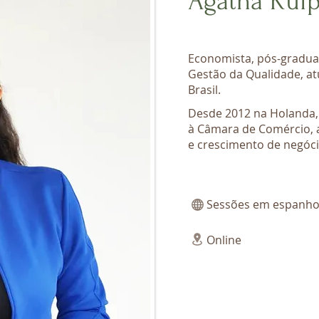
Ágatha Kui
Economista, pós-gradua
Gestão da Qualidade, a
Brasil.
Desde 2012 na Holanda, 
à Câmara de Comércio, 
e crescimento de negóci
Sessões em espanhol,
Online