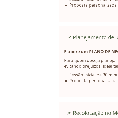
🔹 Proposta personalizada
📌 Planejamento de
Elabore um PLANO DE NEGÓ
Para quem deseja planejar 
evitando prejuízos. Ideal
🔹 Sessão inicial de 30 min
🔹 Proposta personalizada
📌 Recolocação no M