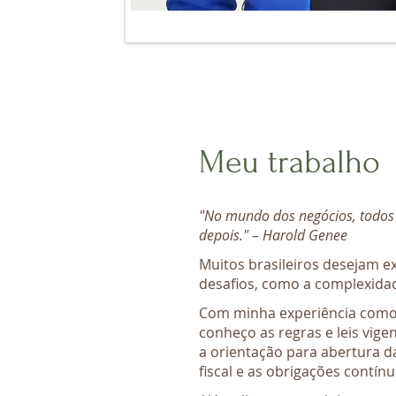
Meu trabalho
"No mundo dos negócios, todos s
depois." – Harold Genee
Muitos brasileiros desejam 
desafios, como a complexida
Com minha experiência como
conheço as regras e leis vige
a orientação para abertura d
fiscal e as obrigações contín