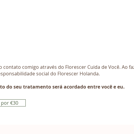
contato comigo através do Florescer Cuida de Você.​ Ao faz
esponsabilidade social do Florescer Holanda.
 do seu tratamento será acordado entre você e eu.
 por €30