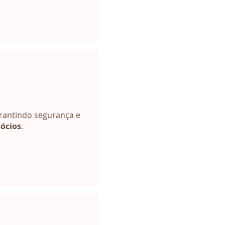
arantindo segurança e
sócios
.