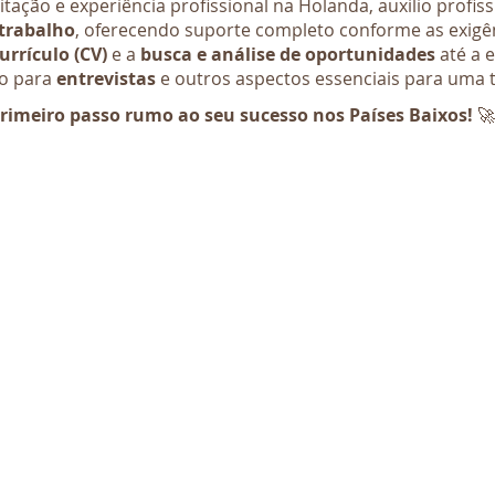
tação e experiência profissional na Holanda, auxilio profis
trabalho
, oferecendo suporte completo conforme as exigên
urrículo (CV)
e a
busca e análise de oportunidades
até a 
ão para
entrevistas
e outros aspectos essenciais para uma 
primeiro passo rumo ao seu sucesso nos Países Baixos!
🚀