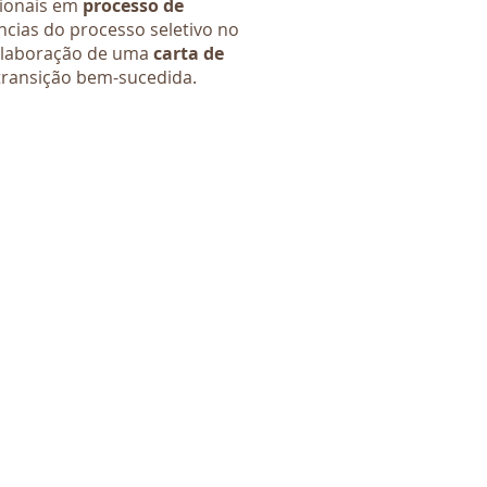
sionais em
processo de
cias do processo seletivo no
elaboração de uma
carta de
transição bem-sucedida.