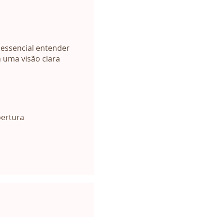
 essencial entender
 uma visão clara
bertura