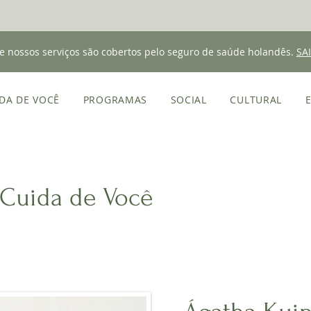
e nossos serviços são cobertos pelo seguro de saúde holandês.
SA
DA DE VOCÊ
PROGRAMAS
SOCIAL
CULTURAL
 Cuida de Você