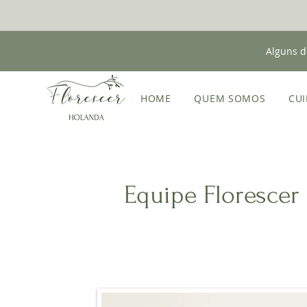
Alguns d
HOME
QUEM SOMOS
CUI
Equipe Florescer