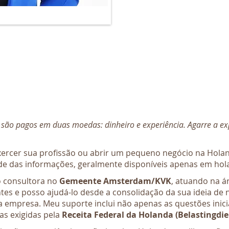
ão pagos em duas moedas: dinheiro e experiência. Agarre a expe
exercer sua profissão ou abrir um pequeno negócio na Hol
de das informações, geralmente disponíveis apenas em hol
 consultora no
Gemeente Amsterdam/KVK
, atuando na 
ntes e posso ajudá-lo desde a consolidação da sua ideia de 
a empresa. Meu suporte inclui não apenas as questões inic
uas exigidas pela
Receita Federal da Holanda (Belastingdie