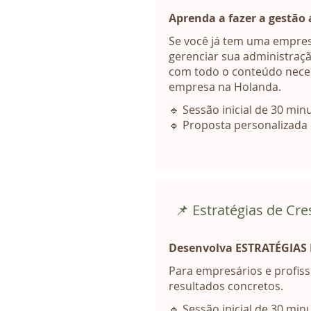
Aprenda a fazer a gestão 
Se você já tem uma empresa
gerenciar sua administração
com todo o conteúdo neces
empresa na Holanda.
🔹 Sessão inicial de 30 min
🔹 Proposta personalizada
📌 Estratégias de Cr
Desenvolva ESTRATÉGIAS
Para empresários e profiss
resultados concretos.
🔹 Sessão inicial de 30 min