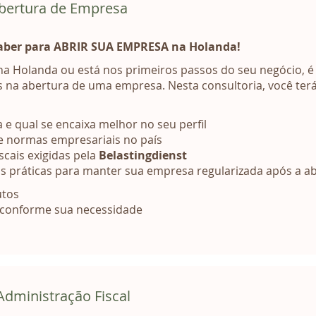
Abertura de Empresa
saber para ABRIR SUA EMPRESA na Holanda!
a Holanda ou está nos primeiros passos do seu negócio, é
s na abertura de uma empresa. Nesta consultoria, você terá
e qual se encaixa melhor no seu perfil
e normas empresariais no país
scais exigidas pela
Belastingdienst
s práticas para manter sua empresa regularizada após a a
utos
 conforme sua necessidade
Administração Fiscal