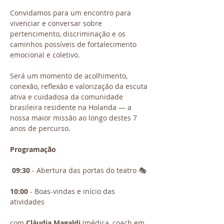
Convidamos para um encontro para 
vivenciar e conversar sobre 
pertencimento, discriminação e os 
caminhos possíveis de fortalecimento 
emocional e coletivo.
Será um momento de acolhimento, 
conexão, reflexão e valorização da escuta 
ativa e cuidadosa da comunidade 
brasileira residente na Holanda — a 
nossa maior missão ao longo destes 7 
anos de percurso.
Programação
 09:30
 - Abertura das portas do teatro 🎭
10:00
 - Boas-vindas e início das 
atividades
com 
Cláudia Magaldi
 (médica, coach em 