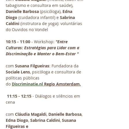
tabagismo e consultora em saúde), 
Danielle Barbosa
 (psicóloga), 
Edna 
Diogo
 (cuidadora infantil) e 
Sabrina 
Caldini
 (instrutora de yoga): voluntárias 
do Ouvidos no Vondel
10:15 - 11:00
 - Workshop: 
"Entre 
Culturas: Estratégias para Lidar com a 
Discriminação e Manter o Bem-Estar "
com 
Susana Filgueiras
: Fundadora da 
Sociale Lens
, psicóloga e consultora de 
políticas públicas 
do
Discriminatie.nl
 Regio Amsterdam.
11:15 - 12:15
 - Diálogos e silêncios em 
cena
com 
Cláudia Magaldi
, 
Danielle Barbosa
, 
Edna Diogo
, 
Sabrina Caldini
, 
Susana 
Filgueiras e