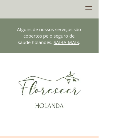
Alguns de nossos serviços são
cobertos pelo seguro de
saúde holandês.
SAIBA MAIS
.